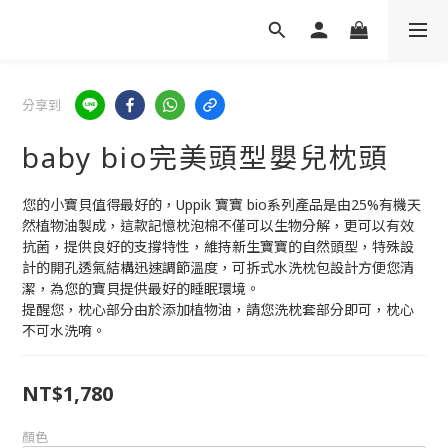
分享到
baby bio完美頭型嬰兒枕頭
您的小寶貝值得最好的，Uppik 寶寶 bio系列產品是由25%有機天
然植物油製成，這款記憶枕泡棉不僅可以生物分解，更可以有效
抗菌，提供良好的支撐特性，維持新生寶寶的自然頭型，特殊設
計的開孔透氣結構迅速調節溫度，可拆式水洗枕包設計方便您清
潔，為您的寶貝提供最好的睡眠環境。
提醒您，枕心部分由於添加植物油，請您洗枕套部分即可，枕心
不可水洗唷。
NT$1,780
顏色