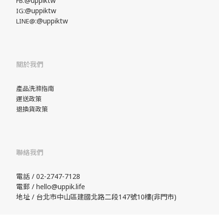
:@uppiktw
FB
:@uppiktw
IG
:@uppiktw
LINE@
關於我們
產品洗滌指南
運送政策
退換貨政策
聯絡我們
電話 / 02-2747-7128
電郵 / hello@uppik.life
地址 / 台北市中山區建國北路二段147號10樓(非門市)